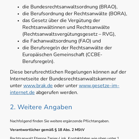
die Bundesrechtsanwaltsordnung (BRAO),
die Berufsordnung der Rechtsanwälte (BORA),
das Gesetz über die Vergütung der
Rechtsanwältinnen und Rechtsanwälte
(Rechtsanwaltsvergütungsgesetz – RVG),
die Fachanwaltsordnung (FAO) und
die Berufsregeln der Rechtsanwälte der
Europäischen Gemeinschaft (CCBE-
Berufsregeln).
Diese berufsrechtlichen Regelungen können auf der
Internetseite der Bundesrechtsanwaltskammer
unter
www.brak.de
oder unter
www.gesetze-im-
internet.de
abgerufen werden.
2. Weitere Angaben
Nachfolgend finden Sie weitere ergänzende Pflichtangaben.
Verantwortlicher gemäß § 18 Abs. 2 MStV
Rechtsanwalt Etienne Zanier-Link, Kontaktdaten wie oben unter 1.