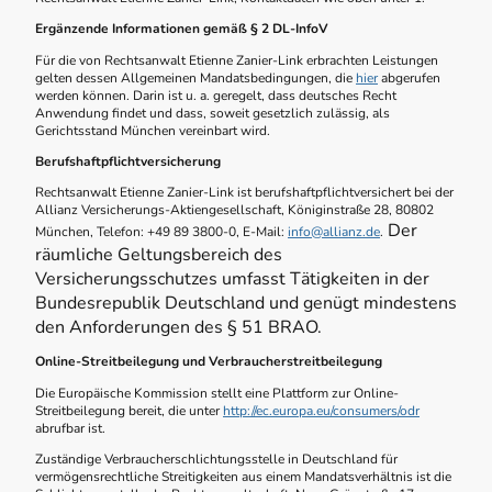
Ergänzende Informationen gemäß § 2 DL-InfoV
Für die von Rechtsanwalt Etienne Zanier-Link erbrachten Leistungen
gelten dessen Allgemeinen Mandatsbedingungen, die
hier
abgerufen
werden können. Darin ist u. a. geregelt, dass deutsches Recht
Anwendung findet und dass, soweit gesetzlich zulässig, als
Gerichtsstand München vereinbart wird.
Berufshaftpflichtversicherung
Rechtsanwalt Etienne Zanier-Link ist berufshaftpflichtversichert bei der
Allianz Versicherungs-Aktiengesellschaft, Königinstraße 28, 80802
Der
München, Telefon: +49 89 3800-0, E-Mail:
info@allianz.de
.
räumliche Geltungsbereich des
Versicherungsschutzes umfasst Tätigkeiten in der
Bundesrepublik Deutschland und genügt mindestens
den Anforderungen des § 51 BRAO.
Online-Streitbeilegung und Verbraucherstreitbeilegung
Die Europäische Kommission stellt eine Plattform zur Online-
Streitbeilegung bereit, die unter
http://ec.europa.eu/consumers/odr
abrufbar ist.
Zuständige Verbraucherschlichtungsstelle in Deutschland für
vermögensrechtliche Streitigkeiten aus einem Mandatsverhältnis ist die